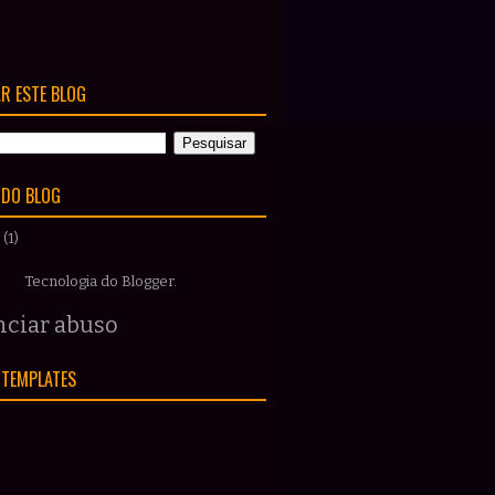
R ESTE BLOG
 DO BLOG
(1)
Tecnologia do
Blogger
.
ciar abuso
 TEMPLATES