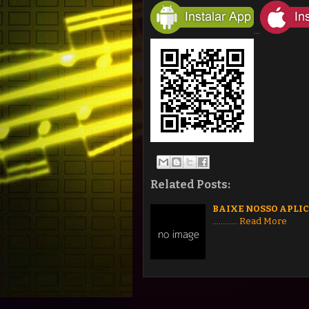
...
Related Posts:
BAIXE NOSSO APLI
.........…
Read More