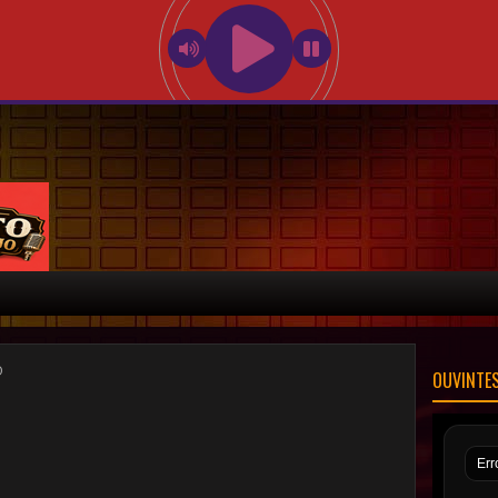
O
OUVINTE