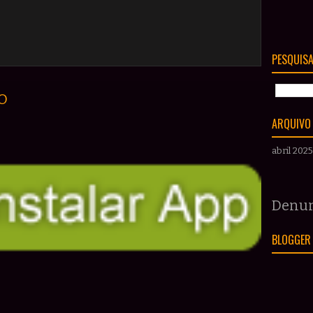
PESQUISA
O
ARQUIVO
abril 2025
Denun
BLOGGER