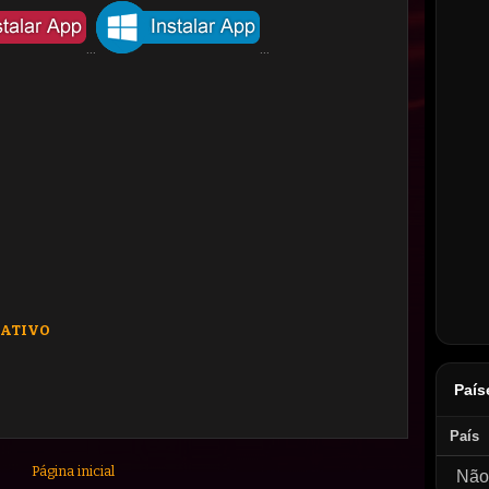
...
...
CATIVO
Página inicial